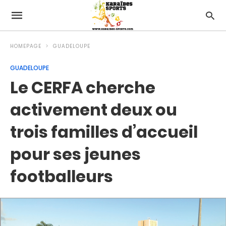
HOMEPAGE
GUADELOUPE
GUADELOUPE
Le CERFA cherche
activement deux ou
trois familles d’accueil
pour ses jeunes
footballeurs