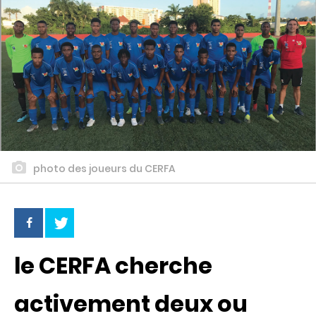
photo des joueurs du CERFA
le CERFA cherche
activement deux ou