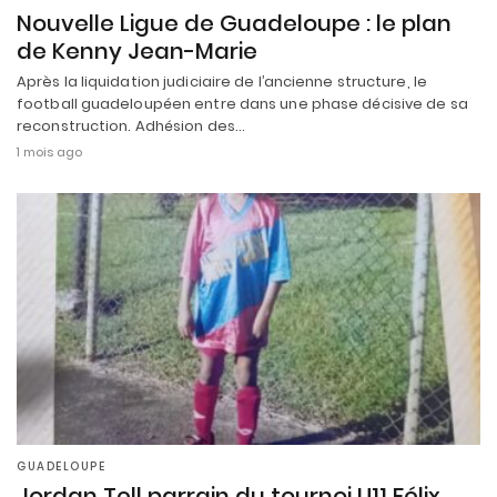
Nouvelle Ligue de Guadeloupe : le plan
de Kenny Jean-Marie
Après la liquidation judiciaire de l’ancienne structure, le
football guadeloupéen entre dans une phase décisive de sa
reconstruction. Adhésion des…
1 mois ago
GUADELOUPE
Jordan Tell parrain du tournoi U11 Félix