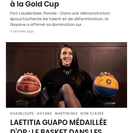
à la Gold Cup
Fort Lauderdale, Floride - Dans une démonstration
époustouflante de talent et de détermination, la
Guyane a affirmé sa domination sur…
3 années ago
GUADELOUPE
GUYANE
MARTINIQUE
NON CLASSÉ
LAETITIA GUAPO MÉDAILLÉE
D’OR : LE BASKET DANS LES