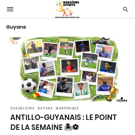
Guyane
GUADELOUPE
GUYANE
MARTINIQUE
ANTILLO-GUYANAIS : LE POINT
DE LA SEMAINE 🏝️⚽