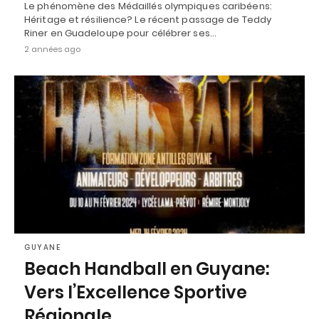
Le phénomène des Médaillés olympiques caribéens:
Héritage et résilience? Le récent passage de Teddy
Riner en Guadeloupe pour célébrer ses…
2 années ago
GUYANE
Beach Handball en Guyane:
Vers l’Excellence Sportive
Régionale