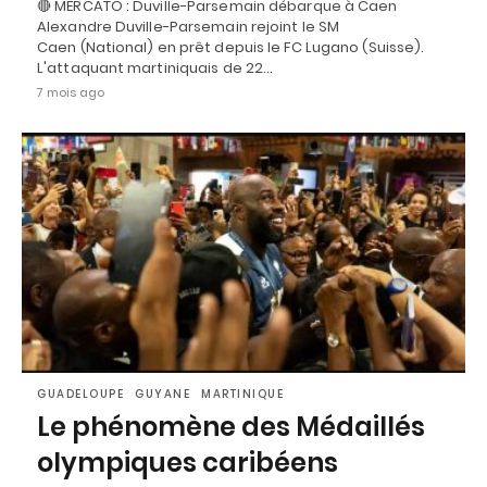
🔴 MERCATO : Duville-Parsemain débarque à Caen
Alexandre Duville-Parsemain rejoint le SM
Caen (National) en prêt depuis le FC Lugano (Suisse).
L'attaquant martiniquais de 22…
7 mois ago
GUADELOUPE
GUYANE
MARTINIQUE
Le phénomène des Médaillés
olympiques caribéens