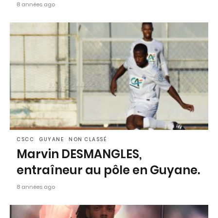
8 années ago
CSCC
GUYANE
NON CLASSÉ
Marvin DESMANGLES,
entraîneur au pôle en Guyane.
8 années ago