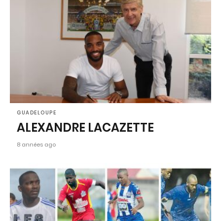
GUADELOUPE
ALEXANDRE LACAZETTE
8 années ago